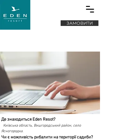
ЗАМОВИТИ
FAQ
Де знаходиться Eden Resot?
Київська область, Вишгородський район, село
Ясногородка.
Чи є можливість рибалити на території садиби?