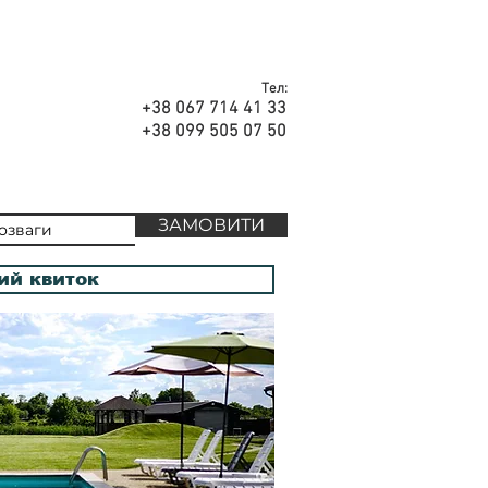
Тел:
+38 067 7
14 41 33
+38 099 505 07 50
ЗАМОВИТИ
озваги
ий квиток