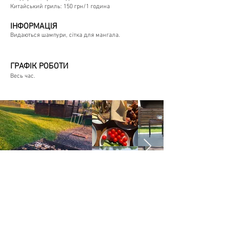
Китайський гриль: 150 грн/1 година
ІНФОРМАЦІЯ
Видаються шампури, сітка для мангала.
ГРАФІК РОБОТИ
Весь час.
Деталі
Вулиця Бережецька 2, Ясногородка,