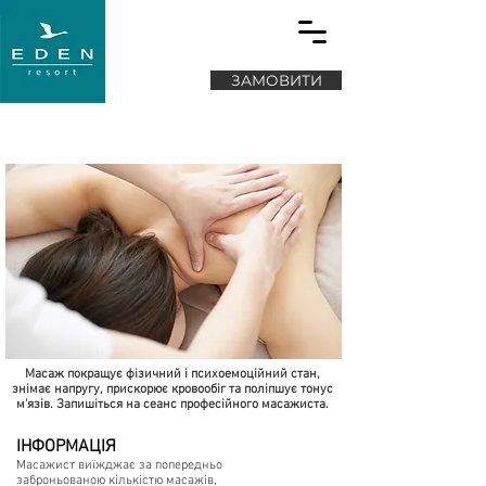
ЗАМОВИТИ
Масаж
Масаж покращує фізичний і психоемоційний стан,
знімає напругу, прискорює кровообіг та поліпшує тонус
м'язів. Запишіться на сеанс професійного масажиста.
ІНФОРМАЦІЯ
Масажист виїжджає за попередньо
заброньованою кількістю масажів,