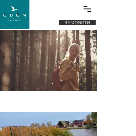
ЗАМОВИТИ
ПОРУЧ З
"EDEN"