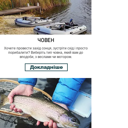
ЧОВЕН
Хочете провести захід сонця, зустріти схід і просто
порибалити? Виберіть тип човна, який вам до
вподоби, з веслами чи мотором.
Докладніше